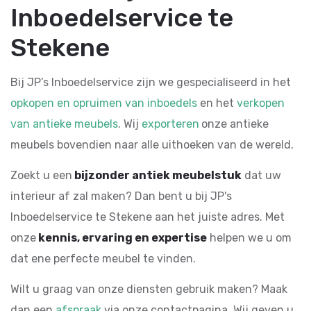
Inboedelservice te
Stekene
Bij JP’s Inboedelservice zijn we gespecialiseerd in het
opkopen en opruimen van inboedels
en het
verkopen
van antieke meubels
. Wij
exporteren
onze antieke
meubels bovendien naar alle uithoeken van de wereld.
Zoekt u een
bijzonder antiek meubelstuk
dat uw
interieur af zal maken? Dan bent u bij JP's
Inboedelservice te Stekene aan het juiste adres. Met
onze
kennis, ervaring en expertise
helpen we u om
dat ene perfecte meubel te vinden.
Wilt u graag van onze diensten gebruik maken? Maak
dan een
afspraak
via onze contactpagina. Wij geven u