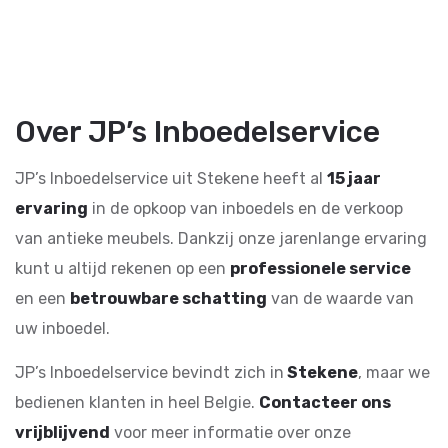
Over JP’s Inboedelservice
JP’s Inboedelservice uit Stekene heeft al
15
jaar
ervaring
in de opkoop van inboedels en de verkoop
van antieke meubels. Dankzij onze jarenlange ervaring
kunt u altijd rekenen op een
professionele service
en een
betrouwbare schatting
van de waarde van
uw inboedel.
JP’s Inboedelservice bevindt zich in
Stekene
, maar we
bedienen klanten in heel Belgie.
Contacteer ons
vrijblijvend
voor meer informatie over onze