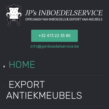
+32 473 22 35 80
info@jpinboedelservice.be
HOME
EXPORT
ANTIEKMEUBELS