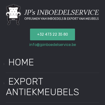
+32 473 22 35 80
info@jpinboedelservice.be
HOME
EXPORT
ANTIEKMEUBELS